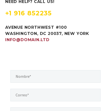
NEED HELP? CALL US!
+1 916 852235
AVENUE NORTHWEST #100
WASHINGTON, DC 20037, NEW YORK
INFO@DOMAIN.LTD