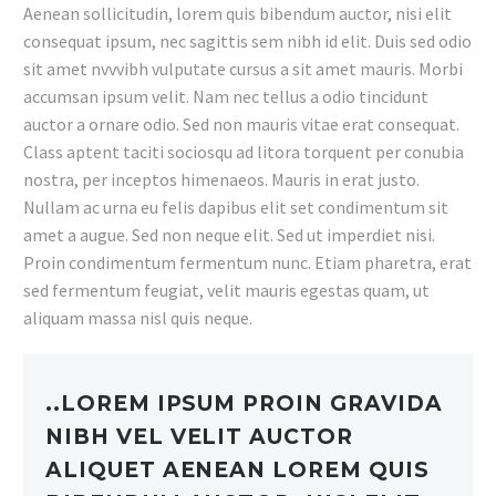
Aenean sollicitudin, lorem quis bibendum auctor, nisi elit
consequat ipsum, nec sagittis sem nibh id elit. Duis sed odio
sit amet nvvvibh vulputate cursus a sit amet mauris. Morbi
accumsan ipsum velit. Nam nec tellus a odio tincidunt
auctor a ornare odio. Sed non mauris vitae erat consequat.
Class aptent taciti sociosqu ad litora torquent per conubia
nostra, per inceptos himenaeos. Mauris in erat justo.
Nullam ac urna eu felis dapibus elit set condimentum sit
amet a augue. Sed non neque elit. Sed ut imperdiet nisi.
Proin condimentum fermentum nunc. Etiam pharetra, erat
sed fermentum feugiat, velit mauris egestas quam, ut
aliquam massa nisl quis neque.
..LOREM IPSUM PROIN GRAVIDA
NIBH VEL VELIT AUCTOR
ALIQUET AENEAN LOREM QUIS