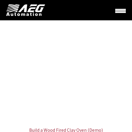
SIMPLE POST
Home
Interior Design (Demo)
Build a Wood Fired Clay Oven (Demo)