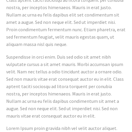
Class aptent taciti sociosqu ad litora torquent per conubia
nostra, per inceptos himenaeos. Mauris in erat justo.
Nullam ac urna eu felis dapibus elit set condimentum sit
amet a augue. Sed non neque elit. Sed ut imperdiet nisi.
Proin condimentum fermentum nunc. Etiam pharetra, erat
sed fermentum feugiat, velit mauris egestas quam, ut
aliquam massa nisl quis neque.
Suspendisse in orci enim. Duis sed odio sit amet nibh
vulputate cursus a sit amet mauris. Morbi accumsan ipsum
velit. Nam nec tellus a odio tincidunt auctor a ornare odio.
Sed non mauris vitae erat consequat auctor eu in elit. Class
aptent taciti sociosqu ad litora torquent per conubia
nostra, per inceptos himenaeos. Mauris in erat justo.
Nullam ac urna eu felis dapibus condimentum sit amet a
augue. Sed non neque elit. Sed ut imperdiet nisi. Sed non
mauris vitae erat consequat auctor eu in elit.
Lorem Ipsum proin gravida nibh vel velit auctor aliquet.