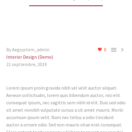


By Aegsystem_admin
0
Interior Design (Demo)
21 septiembre, 2019
Lorem Ipsum proin gravida nibh vel velit auctor aliquet.
Aenean sollicitudin, lorem quis bibendum auctor, nisi elit
consequat ipsum, nec sagittis sem nibh id elit. Duis sed odio
sit amet nvvvibh vulputate cursus a sit amet mauris. Morbi
accumsan ipsum velit. Nam nec tellus a odio tincidunt
auctor a ornare odio. Sed non mauris vitae erat consequat.