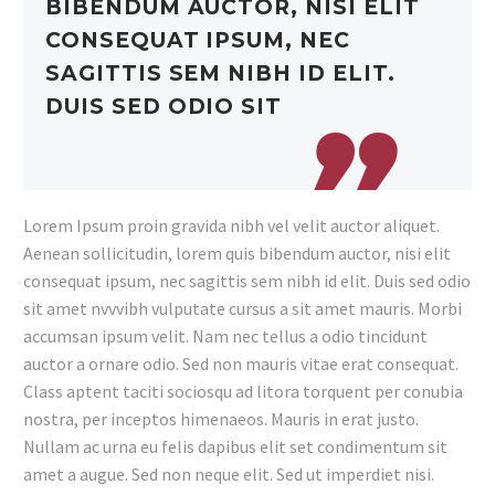
BIBENDUM AUCTOR, NISI ELIT
CONSEQUAT IPSUM, NEC
SAGITTIS SEM NIBH ID ELIT.
DUIS SED ODIO SIT
Lorem Ipsum proin gravida nibh vel velit auctor aliquet.
Aenean sollicitudin, lorem quis bibendum auctor, nisi elit
consequat ipsum, nec sagittis sem nibh id elit. Duis sed odio
sit amet nvvvibh vulputate cursus a sit amet mauris. Morbi
accumsan ipsum velit. Nam nec tellus a odio tincidunt
auctor a ornare odio. Sed non mauris vitae erat consequat.
Class aptent taciti sociosqu ad litora torquent per conubia
nostra, per inceptos himenaeos. Mauris in erat justo.
Nullam ac urna eu felis dapibus elit set condimentum sit
amet a augue. Sed non neque elit. Sed ut imperdiet nisi.