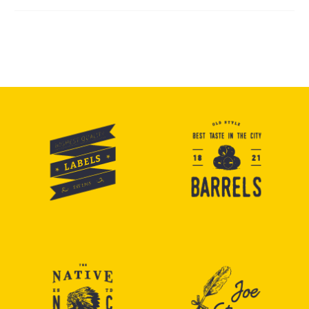
amet, consectetur
adipisicing elit, sed do
eiusmod tempor
incididunt ut labore et
dolore magna aliqua.
Enim ad minim veniam,
quis ut aliquip ex ea
commodo consequat.
Lorem ipsum dolor sit
amet, consectetur
adipisicing elit, sed do
eiusmod tempor
incididunt ut labore et
dolore magna aliqua.
Enim ad minim veniam,
quis ut aliquip ex ea
commodo consequat.