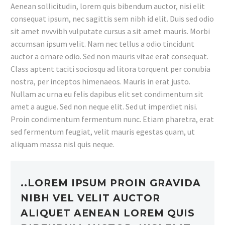
Aenean sollicitudin, lorem quis bibendum auctor, nisi elit
consequat ipsum, nec sagittis sem nibh id elit. Duis sed odio
sit amet nvvvibh vulputate cursus a sit amet mauris. Morbi
accumsan ipsum velit. Nam nec tellus a odio tincidunt
auctor a ornare odio. Sed non mauris vitae erat consequat.
Class aptent taciti sociosqu ad litora torquent per conubia
nostra, per inceptos himenaeos. Mauris in erat justo.
Nullam ac urna eu felis dapibus elit set condimentum sit
amet a augue. Sed non neque elit. Sed ut imperdiet nisi.
Proin condimentum fermentum nunc. Etiam pharetra, erat
sed fermentum feugiat, velit mauris egestas quam, ut
aliquam massa nisl quis neque.
..LOREM IPSUM PROIN GRAVIDA
NIBH VEL VELIT AUCTOR
ALIQUET AENEAN LOREM QUIS