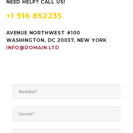
NEED HELP? CALL US!
+1 916 852235
AVENUE NORTHWEST #100
WASHINGTON, DC 20037, NEW YORK
INFO@DOMAIN.LTD