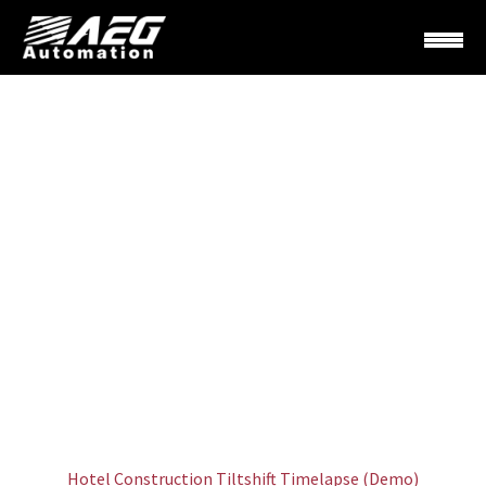
SIMPLE POST
Home
Landscaping (Demo)
Hotel Construction Tiltshift Timelapse (Demo)