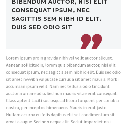
BIBENDUM AUCTOR, NISI ELIT
CONSEQUAT IPSUM, NEC
SAGITTIS SEM NIBH ID ELIT.
DUIS SED ODIO SIT
Lorem Ipsum proin gravida nibh vel velit auctor aliquet.
Aenean sollicitudin, lorem quis bibendum auctor, nisi elit
consequat ipsum, nec sagittis sem nibh id elit. Duis sed odio
sit amet nvvvibh vulputate cursus a sit amet mauris. Morbi
accumsan ipsum velit. Nam nec tellus a odio tincidunt
auctor a ornare odio. Sed non mauris vitae erat consequat.
Class aptent taciti sociosqu ad litora torquent per conubia
nostra, per inceptos himenaeos. Mauris in erat justo.
Nullam ac urna eu felis dapibus elit set condimentum sit
amet a augue. Sed non neque elit. Sed ut imperdiet nisi.