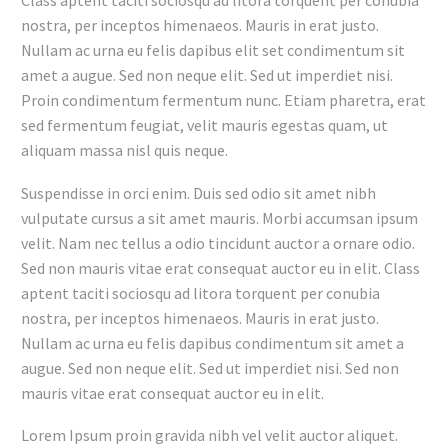
Class aptent taciti sociosqu ad litora torquent per conubia
nostra, per inceptos himenaeos. Mauris in erat justo.
Nullam ac urna eu felis dapibus elit set condimentum sit
amet a augue. Sed non neque elit. Sed ut imperdiet nisi.
Proin condimentum fermentum nunc. Etiam pharetra, erat
sed fermentum feugiat, velit mauris egestas quam, ut
aliquam massa nisl quis neque.
Suspendisse in orci enim. Duis sed odio sit amet nibh
vulputate cursus a sit amet mauris. Morbi accumsan ipsum
velit. Nam nec tellus a odio tincidunt auctor a ornare odio.
Sed non mauris vitae erat consequat auctor eu in elit. Class
aptent taciti sociosqu ad litora torquent per conubia
nostra, per inceptos himenaeos. Mauris in erat justo.
Nullam ac urna eu felis dapibus condimentum sit amet a
augue. Sed non neque elit. Sed ut imperdiet nisi. Sed non
mauris vitae erat consequat auctor eu in elit.
Lorem Ipsum proin gravida nibh vel velit auctor aliquet.