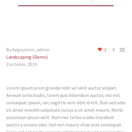


By Aegsystem_admin
1
Landscaping (Demo)
3 octubre, 2019
Lorem Ipsum proin gravida nibh vel velit auctor aliquet.
Aenean sollicitudin, lorem quis bibendum auctor, nisi elit
consequat ipsum, nec sagittis sem nibh id elit. Duis sed odio
sit amet nvvvibh vulputate cursus a sit amet mauris. Morbi
accumsan ipsum velit. Nam nec tellus a odio tincidunt
auctor a ornare odio. Sed non mauris vitae erat consequat.